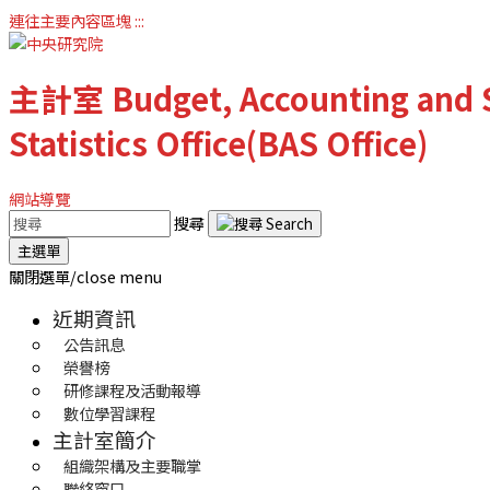
連往主要內容區塊
:::
主計室
Budget, Accounting and S
Statistics Office(BAS Office)
網站導覽
搜尋
主選單
關閉選單/close menu
近期資訊
公告訊息
榮譽榜
研修課程及活動報導
數位學習課程
主計室簡介
組織架構及主要職掌
聯絡窗口