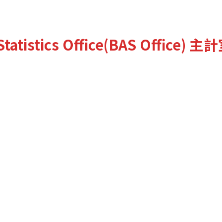
tatistics Office(BAS Office)
主計