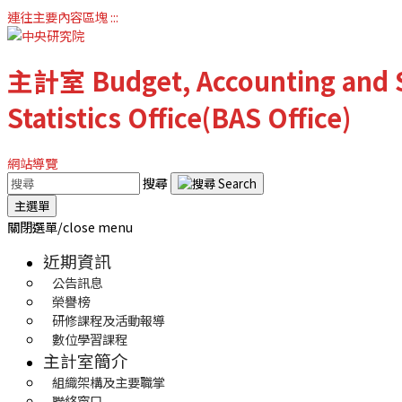
連往主要內容區塊
:::
主計室
Budget, Accounting and S
Statistics Office(BAS Office)
網站導覽
搜尋
主選單
關閉選單/close menu
近期資訊
公告訊息
榮譽榜
研修課程及活動報導
數位學習課程
主計室簡介
組織架構及主要職掌
聯絡窗口