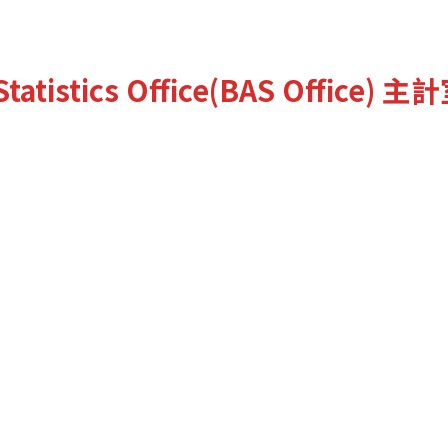
tatistics Office(BAS Office)
主計