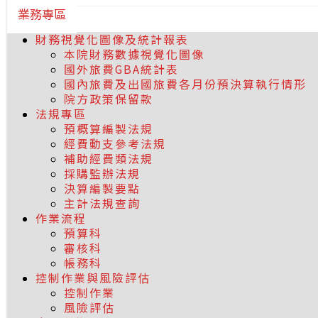
業務專區
財務視覺化圖像及統計報表
本院財務數據視覺化圖像
國外旅費GBA統計表
國內旅費及出國旅費各月份預決算執行情形
院方政策保留款
法規專區
預概算編製法規
經費動支參考法規
補助經費類法規
採購監辦法規
決算編製要點
主計法規查詢
作業流程
預算科
審核科
帳務科
控制作業與風險評估
控制作業
風險評估