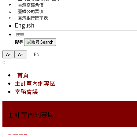
臺灣高鐵票價
臺鐵公司票價
臺灣銀行匯率表
English
搜尋
EN
A-
A+
:::
首頁
主計室內網專區
室務會議
主計室內網專區
重要消息