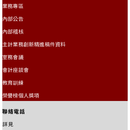
業務專區
內部公告
內部稽核
主計業務創新精進稿件資料
室務會議
會計座談會
教育訓練
榮譽榜個人獎項
聯絡電話
詳見