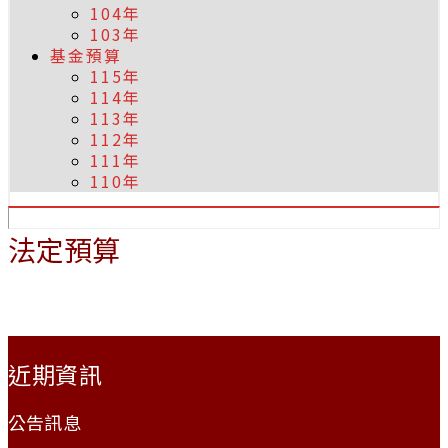
104年
103年
基金預算
115年
114年
113年
112年
111年
110年
法定預算
:::
近期資訊
公告訊息