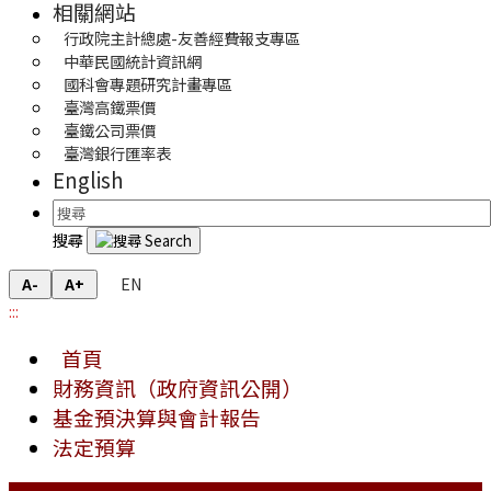
相關網站
行政院主計總處-友善經費報支專區
中華民國統計資訊網
國科會專題研究計畫專區
臺灣高鐵票價
臺鐵公司票價
臺灣銀行匯率表
English
搜尋
EN
A-
A+
:::
首頁
財務資訊（政府資訊公開）
基金預決算與會計報告
法定預算