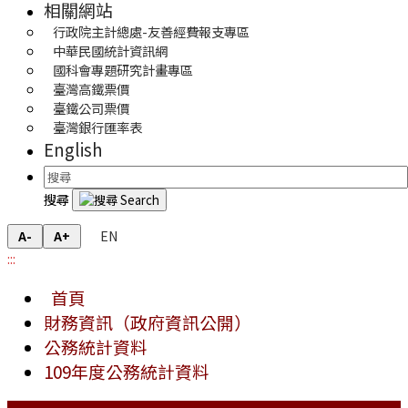
相關網站
行政院主計總處-友善經費報支專區
中華民國統計資訊網
國科會專題研究計畫專區
臺灣高鐵票價
臺鐵公司票價
臺灣銀行匯率表
English
搜尋
EN
A-
A+
:::
首頁
財務資訊（政府資訊公開）
公務統計資料
109年度公務統計資料