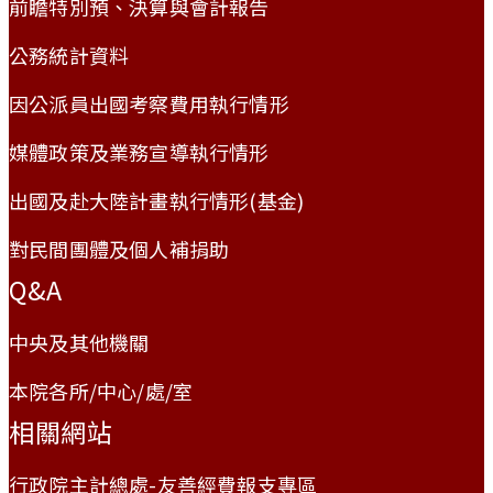
前瞻特別預、決算與會計報告
公務統計資料
因公派員出國考察費用執行情形
媒體政策及業務宣導執行情形
出國及赴大陸計畫執行情形(基金)
對民間團體及個人補捐助
Q&A
中央及其他機關
本院各所/中心/處/室
相關網站
行政院主計總處-友善經費報支專區