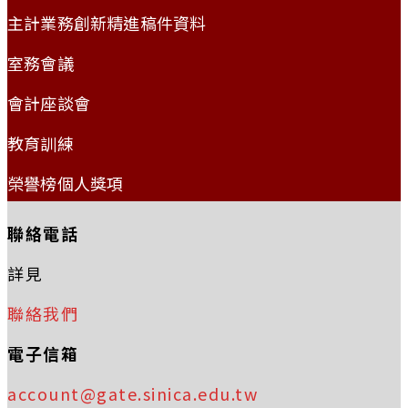
主計業務創新精進稿件資料
室務會議
會計座談會
教育訓練
榮譽榜個人獎項
聯絡電話
詳見
聯絡我們
電子信箱
account@gate.sinica.edu.tw