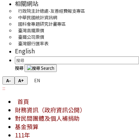
相關網站
行政院主計總處-友善經費報支專區
中華民國統計資訊網
國科會專題研究計畫專區
臺灣高鐵票價
臺鐵公司票價
臺灣銀行匯率表
English
搜尋
EN
A-
A+
:::
首頁
財務資訊（政府資訊公開）
對民間團體及個人補捐助
基金預算
111年