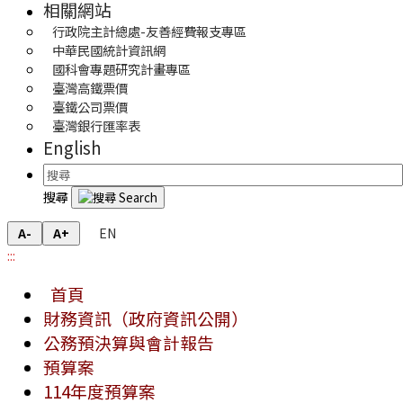
相關網站
行政院主計總處-友善經費報支專區
中華民國統計資訊網
國科會專題研究計畫專區
臺灣高鐵票價
臺鐵公司票價
臺灣銀行匯率表
English
搜尋
EN
A-
A+
:::
首頁
財務資訊（政府資訊公開）
公務預決算與會計報告
預算案
114年度預算案