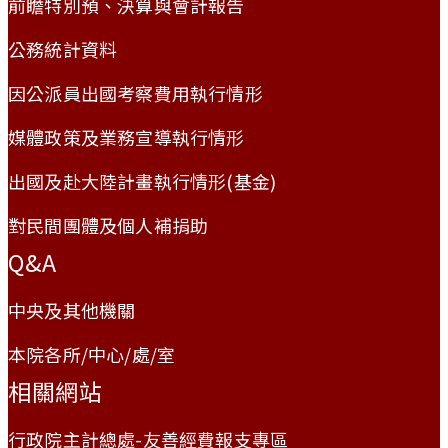
前瞻特別預、決算與會計報告
公務統計資料
因公派員出國考察費用執行情形
媒體政策及業務宣導執行情形
出國及赴大陸計畫執行情形(基金)
對民間團體及個人補捐助
Q&A
中央及其他機關
本院各所/中心/處/室
相關網站
行政院主計總處-友善經費報支專區