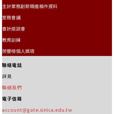
主計業務創新精進稿件資料
室務會議
會計座談會
教育訓練
榮譽榜個人獎項
聯絡電話
詳見
聯絡我們
電子信箱
account@gate.sinica.edu.tw