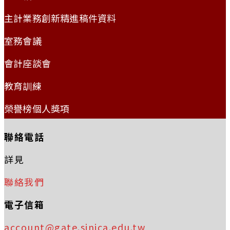
主計業務創新精進稿件資料
室務會議
會計座談會
教育訓練
榮譽榜個人獎項
聯絡電話
詳見
聯絡我們
電子信箱
account@gate.sinica.edu.tw