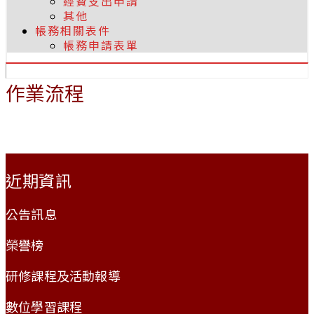
經費支出申請
其他
帳務相關表件
帳務申請表單
作業流程
:::
近期資訊
公告訊息
榮譽榜
研修課程及活動報導
數位學習課程