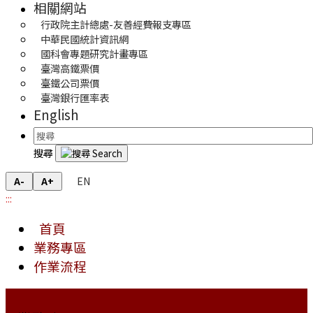
相關網站
行政院主計總處-友善經費報支專區
中華民國統計資訊網
國科會專題研究計畫專區
臺灣高鐵票價
臺鐵公司票價
臺灣銀行匯率表
English
搜尋
EN
A-
A+
:::
首頁
業務專區
作業流程