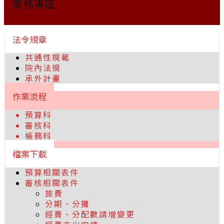
業務專區
法令規章
共通性規範
院內法規
承外計畫
作業流程
預算科
審核科
帳務科
檔案下載
預算相關表件
審核相關表件
旅費
分期、分攤
經費、分配數請增變更