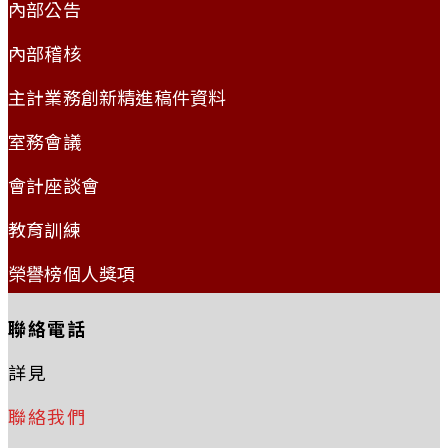
內部公告
內部稽核
主計業務創新精進稿件資料
室務會議
會計座談會
教育訓練
榮譽榜個人獎項
聯絡電話
詳見
聯絡我們