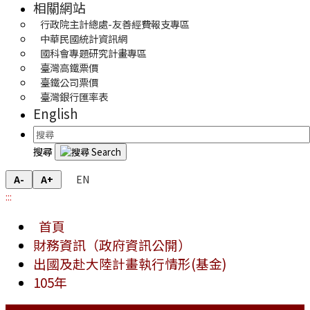
相關網站
行政院主計總處-友善經費報支專區
中華民國統計資訊網
國科會專題研究計畫專區
臺灣高鐵票價
臺鐵公司票價
臺灣銀行匯率表
English
搜尋
EN
A-
A+
:::
首頁
財務資訊（政府資訊公開）
出國及赴大陸計畫執行情形(基金)
105年