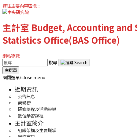
連往主要內容區塊
:::
主計室
Budget, Accounting and S
Statistics Office(BAS Office)
網站導覽
搜尋
主選單
關閉選單/close menu
近期資訊
公告訊息
榮譽榜
研修課程及活動報導
數位學習課程
主計室簡介
組織架構及主要職掌
聯絡窗口