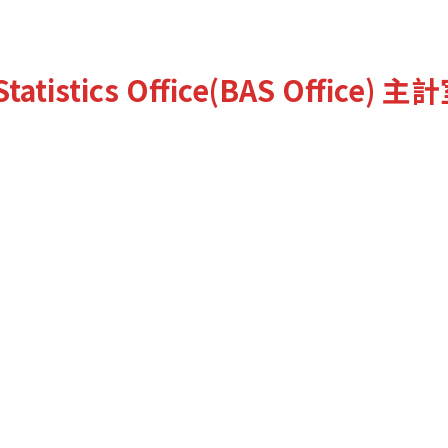
tatistics Office(BAS Office)
主計