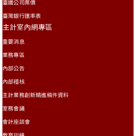
臺鐵公司票價
臺灣銀行匯率表
主計室內網專區
重要消息
業務專區
內部公告
內部稽核
主計業務創新精進稿件資料
室務會議
會計座談會
教育訓練