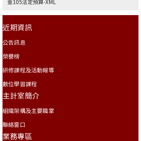
金105法定預算-XML
:::
近期資訊
公告訊息
榮譽榜
研修課程及活動報導
數位學習課程
主計室簡介
組織架構及主要職掌
聯絡窗口
業務專區