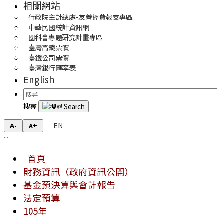
相關網站
行政院主計總處-友善經費報支專區
中華民國統計資訊網
國科會專題研究計畫專區
臺灣高鐵票價
臺鐵公司票價
臺灣銀行匯率表
English
搜尋
EN
A-
A+
:::
首頁
財務資訊（政府資訊公開）
基金預決算與會計報告
法定預算
105年