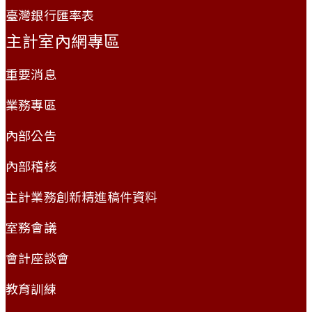
臺灣銀行匯率表
主計室內網專區
重要消息
業務專區
內部公告
內部稽核
主計業務創新精進稿件資料
室務會議
會計座談會
教育訓練