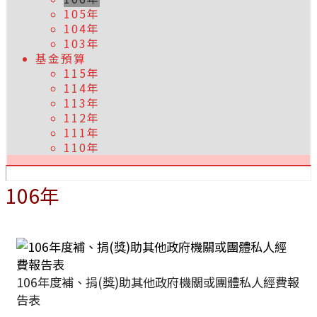
105年
104年
103年
基金預算
115年
114年
113年
112年
111年
110年
106年
106年度補、捐(獎)助其他政府機關或團體私人經費報
告表