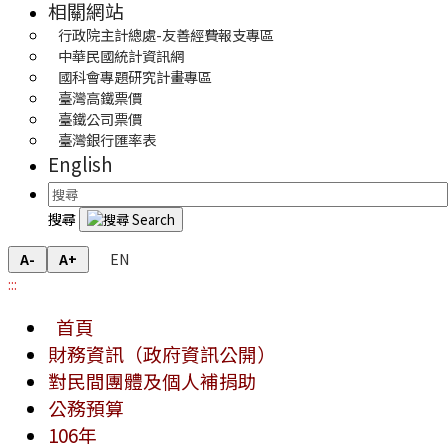
相關網站
行政院主計總處-友善經費報支專區
中華民國統計資訊網
國科會專題研究計畫專區
臺灣高鐵票價
臺鐵公司票價
臺灣銀行匯率表
English
搜尋
EN
A-
A+
:::
首頁
財務資訊（政府資訊公開）
對民間團體及個人補捐助
公務預算
106年