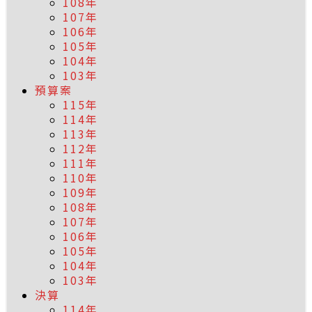
108年
107年
106年
105年
104年
103年
預算案
115年
114年
113年
112年
111年
110年
109年
108年
107年
106年
105年
104年
103年
決算
114年