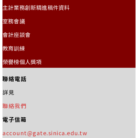
主計業務創新精進稿件資料
室務會議
會計座談會
教育訓練
榮譽榜個人獎項
聯絡電話
詳見
聯絡我們
電子信箱
account@gate.sinica.edu.tw