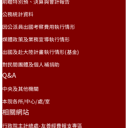
前瞻特別預、決算與會計報告
公務統計資料
因公派員出國考察費用執行情形
媒體政策及業務宣導執行情形
出國及赴大陸計畫執行情形(基金)
對民間團體及個人補捐助
Q&A
中央及其他機關
本院各所/中心/處/室
相關網站
行政院主計總處-友善經費報支專區