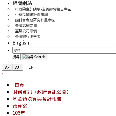
相關網站
行政院主計總處-友善經費報支專區
中華民國統計資訊網
國科會專題研究計畫專區
臺灣高鐵票價
臺鐵公司票價
臺灣銀行匯率表
English
搜尋
EN
A-
A+
:::
首頁
財務資訊（政府資訊公開）
基金預決算與會計報告
預算案
106年