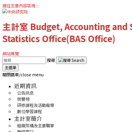
連往主要內容區塊
:::
主計室
Budget, Accounting and S
Statistics Office(BAS Office)
網站導覽
搜尋
主選單
關閉選單/close menu
近期資訊
公告訊息
榮譽榜
研修課程及活動報導
數位學習課程
主計室簡介
組織架構及主要職掌
聯絡窗口