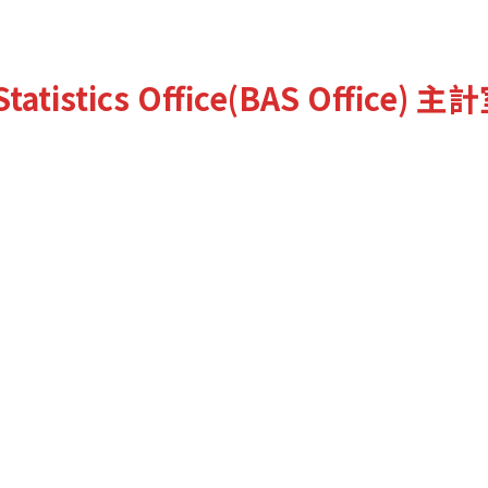
tatistics Office(BAS Office)
主計