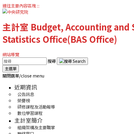
連往主要內容區塊
:::
主計室
Budget, Accounting and S
Statistics Office(BAS Office)
網站導覽
搜尋
主選單
關閉選單/close menu
近期資訊
公告訊息
榮譽榜
研修課程及活動報導
數位學習課程
主計室簡介
組織架構及主要職掌
聯絡窗口