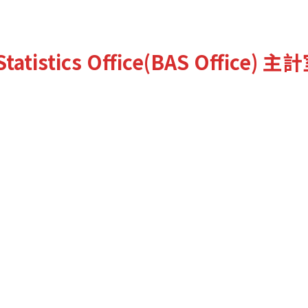
tatistics Office(BAS Office)
主計