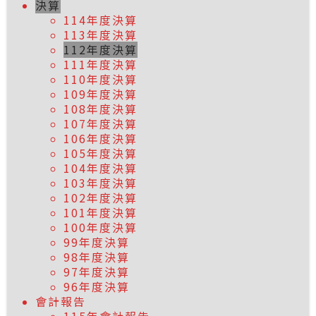
決算
114年度決算
113年度決算
112年度決算
111年度決算
110年度決算
109年度決算
108年度決算
107年度決算
106年度決算
105年度決算
104年度決算
103年度決算
102年度決算
101年度決算
100年度決算
99年度決算
98年度決算
97年度決算
96年度決算
會計報告