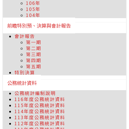
106年
105年
104年
前瞻特別預、決算與會計報告
會計報告
第一期
第二期
第三期
第四期
第五期
特別決算
公務統計資料
公務統計編制說明
116年度公務統計資料
115年度公務統計資料
114年度公務統計資料
113年度公務統計資料
112年度公務統計資料