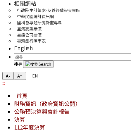
相關網站
行政院主計總處-友善經費報支專區
中華民國統計資訊網
國科會專題研究計畫專區
臺灣高鐵票價
臺鐵公司票價
臺灣銀行匯率表
English
搜尋
EN
A-
A+
:::
首頁
財務資訊（政府資訊公開）
公務預決算與會計報告
決算
112年度決算