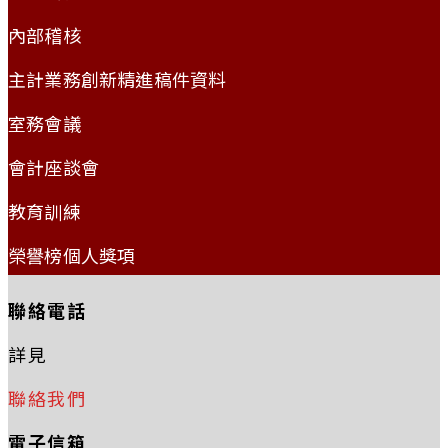
內部稽核
主計業務創新精進稿件資料
室務會議
會計座談會
教育訓練
榮譽榜個人獎項
聯絡電話
詳見
聯絡我們
電子信箱