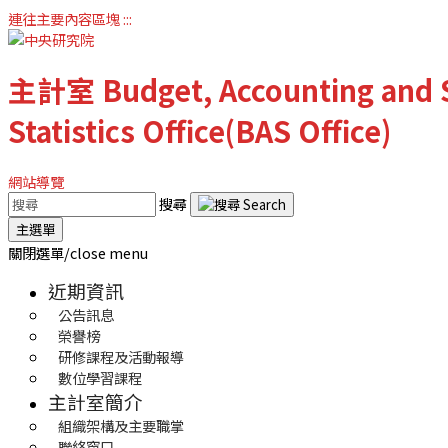
連往主要內容區塊
:::
主計室
Budget, Accounting and S
Statistics Office(BAS Office)
網站導覽
搜尋
主選單
關閉選單/close menu
近期資訊
公告訊息
榮譽榜
研修課程及活動報導
數位學習課程
主計室簡介
組織架構及主要職掌
聯絡窗口