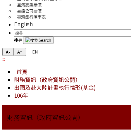
臺灣高鐵票價
臺鐵公司票價
臺灣銀行匯率表
English
搜尋
EN
A-
A+
:::
首頁
財務資訊（政府資訊公開）
出國及赴大陸計畫執行情形(基金)
106年
財務資訊（政府資訊公開）