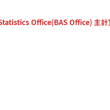
tatistics Office(BAS Office)
主計