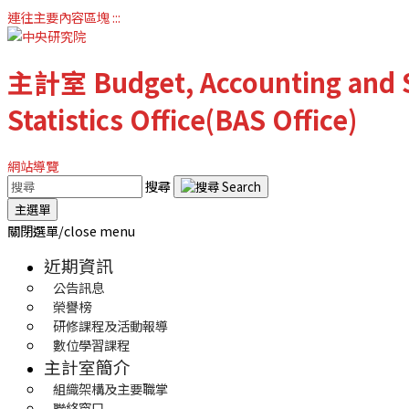
連往主要內容區塊
:::
主計室
Budget, Accounting and S
Statistics Office(BAS Office)
網站導覽
搜尋
主選單
關閉選單/close menu
近期資訊
公告訊息
榮譽榜
研修課程及活動報導
數位學習課程
主計室簡介
組織架構及主要職掌
聯絡窗口