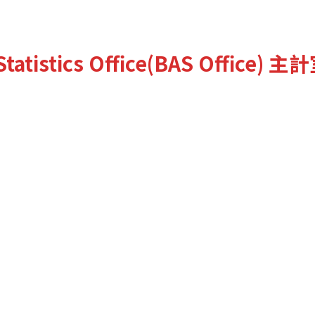
tatistics Office(BAS Office)
主計