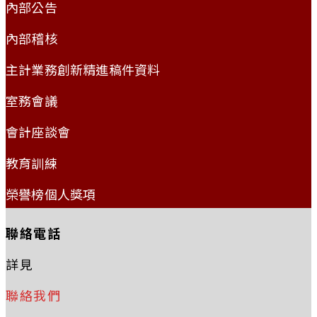
內部公告
內部稽核
主計業務創新精進稿件資料
室務會議
會計座談會
教育訓練
榮譽榜個人獎項
聯絡電話
詳見
聯絡我們