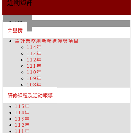
近期資訊
公告訊息
榮譽榜
主計業務創新精進獲獎項目
114年
113年
112年
111年
110年
109年
108年
研修課程及活動報導
115年
114年
113年
112年
111年