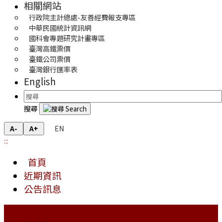
相關網站
行政院主計總處-友善經費報支專區
中華民國統計資訊網
國科會專題研究計畫專區
臺灣高鐵票價
臺鐵公司票價
臺灣銀行匯率表
English
搜尋
EN
A-
A+
:::
首頁
近期資訊
公告訊息