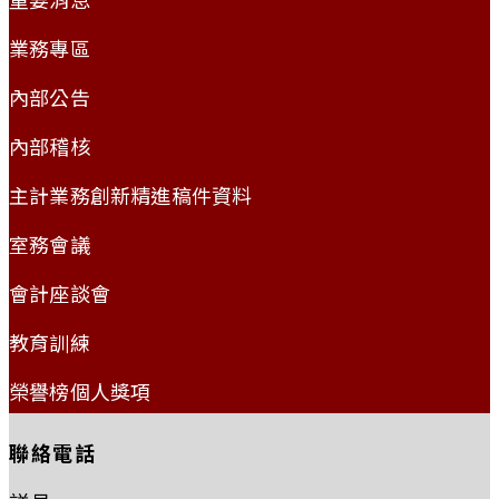
業務專區
內部公告
內部稽核
主計業務創新精進稿件資料
室務會議
會計座談會
教育訓練
榮譽榜個人獎項
聯絡電話