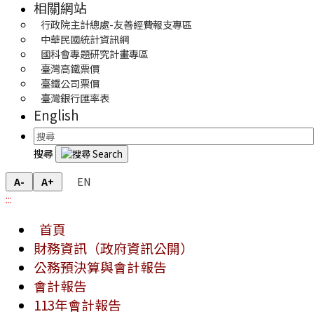
相關網站
行政院主計總處-友善經費報支專區
中華民國統計資訊網
國科會專題研究計畫專區
臺灣高鐵票價
臺鐵公司票價
臺灣銀行匯率表
English
搜尋
EN
A-
A+
:::
首頁
財務資訊（政府資訊公開）
公務預決算與會計報告
會計報告
113年會計報告