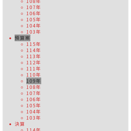
108年
107年
106年
105年
104年
103年
預算案
115年
114年
113年
112年
111年
110年
109年
108年
107年
106年
105年
104年
103年
決算
114年