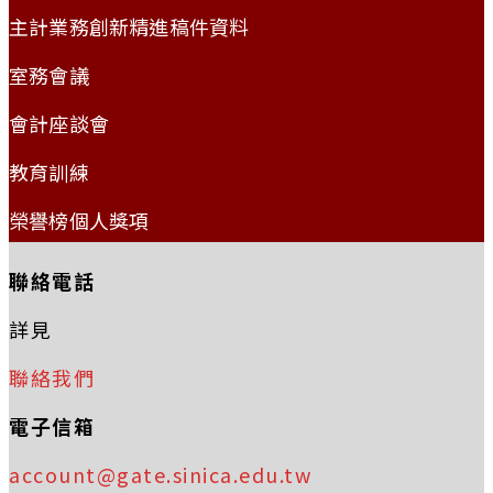
主計業務創新精進稿件資料
室務會議
會計座談會
教育訓練
榮譽榜個人獎項
聯絡電話
詳見
聯絡我們
電子信箱
account@gate.sinica.edu.tw