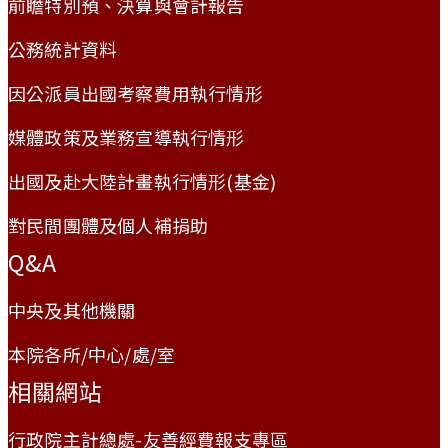
前瞻特別預、決算與會計報告
公務統計資料
因公派員出國考察費用執行情形
媒體政策及業務宣導執行情形
出國及赴大陸計畫執行情形(基金)
對民間團體及個人補捐助
Q&A
中央及其他機關
本院各所/中心/處/室
相關網站
行政院主計總處-友善經費報支專區