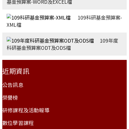
基金預算案-WORD及EXCEL檔
109科研基金預算案-
XML檔
109年度
科研基金預算案ODT及ODS檔
:::
近期資訊
公告訊息
榮譽榜
研修課程及活動報導
數位學習課程