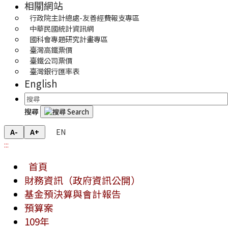
相關網站
行政院主計總處-友善經費報支專區
中華民國統計資訊網
國科會專題研究計畫專區
臺灣高鐵票價
臺鐵公司票價
臺灣銀行匯率表
English
搜尋
EN
A-
A+
:::
首頁
財務資訊（政府資訊公開）
基金預決算與會計報告
預算案
109年