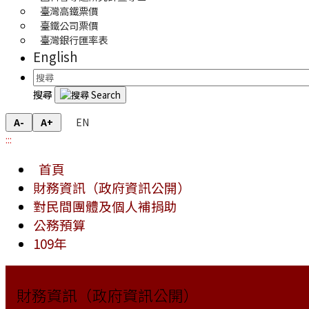
臺灣高鐵票價
臺鐵公司票價
臺灣銀行匯率表
English
搜尋
EN
A-
A+
:::
首頁
財務資訊（政府資訊公開）
對民間團體及個人補捐助
公務預算
109年
財務資訊（政府資訊公開）