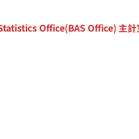
tatistics Office(BAS Office)
主計