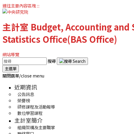
連往主要內容區塊
:::
主計室
Budget, Accounting and S
Statistics Office(BAS Office)
網站導覽
搜尋
主選單
關閉選單/close menu
近期資訊
公告訊息
榮譽榜
研修課程及活動報導
數位學習課程
主計室簡介
組織架構及主要職掌
聯絡窗口