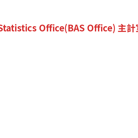
tatistics Office(BAS Office)
主計