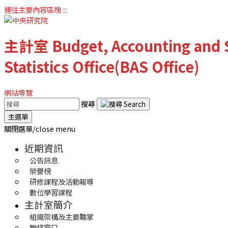
連往主要內容區塊
:::
主計室
Budget, Accounting and S
Statistics Office(BAS Office)
網站導覽
搜尋
主選單
關閉選單/close menu
近期資訊
公告訊息
榮譽榜
研修課程及活動報導
數位學習課程
主計室簡介
組織架構及主要職掌
聯絡窗口