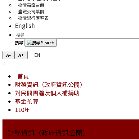
臺灣高鐵票價
臺鐵公司票價
臺灣銀行匯率表
English
搜尋
EN
A-
A+
:::
首頁
財務資訊（政府資訊公開）
對民間團體及個人補捐助
基金預算
110年
財務資訊（政府資訊公開）