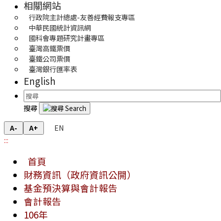
相關網站
行政院主計總處-友善經費報支專區
中華民國統計資訊網
國科會專題研究計畫專區
臺灣高鐵票價
臺鐵公司票價
臺灣銀行匯率表
English
搜尋
EN
A-
A+
:::
首頁
財務資訊（政府資訊公開）
基金預決算與會計報告
會計報告
106年