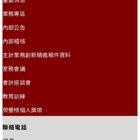
業務專區
內部公告
內部稽核
主計業務創新精進稿件資料
室務會議
會計座談會
教育訓練
榮譽榜個人獎項
聯絡電話