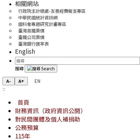
相關網站
行政院主計總處-友善經費報支專區
中華民國統計資訊網
國科會專題研究計畫專區
臺灣高鐵票價
臺鐵公司票價
臺灣銀行匯率表
English
搜尋
EN
A-
A+
:::
首頁
財務資訊（政府資訊公開）
對民間團體及個人補捐助
公務預算
115年