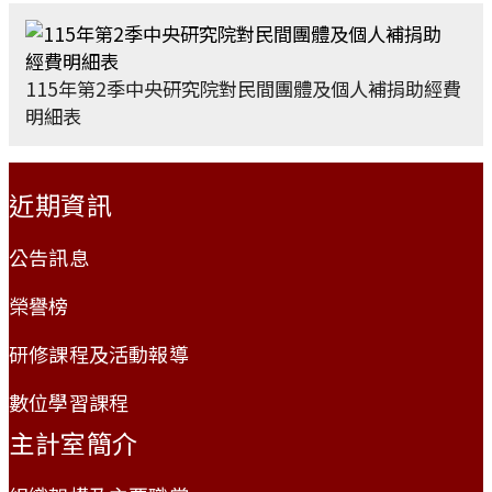
115年第2季中央研究院對民間團體及個人補捐助經費
明細表
:::
近期資訊
公告訊息
榮譽榜
研修課程及活動報導
數位學習課程
主計室簡介