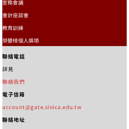
室務會議
會計座談會
教育訓練
榮譽榜個人獎項
聯絡電話
詳見
聯絡我們
電子信箱
account@gate.sinica.edu.tw
聯絡地址