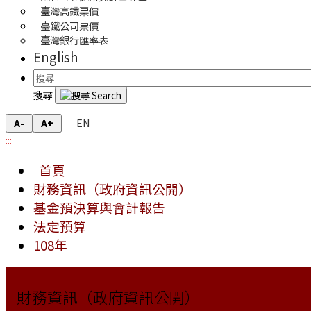
臺灣高鐵票價
臺鐵公司票價
臺灣銀行匯率表
English
搜尋
EN
A-
A+
:::
首頁
財務資訊（政府資訊公開）
基金預決算與會計報告
法定預算
108年
財務資訊（政府資訊公開）