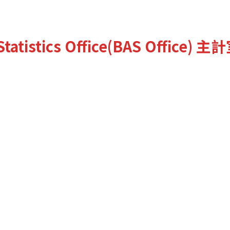
tatistics Office(BAS Office)
主計