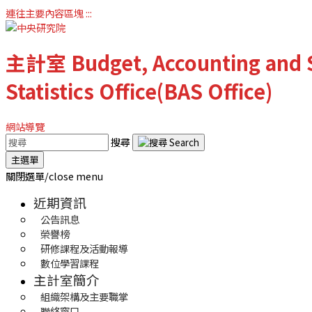
連往主要內容區塊
:::
主計室
Budget, Accounting and S
Statistics Office(BAS Office)
網站導覽
搜尋
主選單
關閉選單/close menu
近期資訊
公告訊息
榮譽榜
研修課程及活動報導
數位學習課程
主計室簡介
組織架構及主要職掌
聯絡窗口