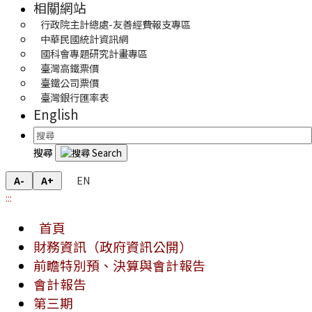
相關網站
行政院主計總處-友善經費報支專區
中華民國統計資訊網
國科會專題研究計畫專區
臺灣高鐵票價
臺鐵公司票價
臺灣銀行匯率表
English
搜尋
EN
A-
A+
:::
首頁
財務資訊（政府資訊公開）
前瞻特別預、決算與會計報告
會計報告
第三期