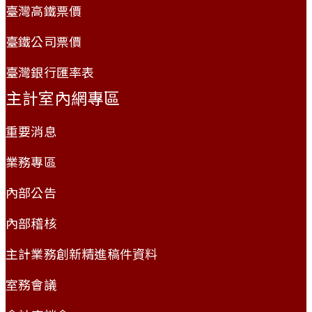
臺灣高鐵票價
臺鐵公司票價
臺灣銀行匯率表
主計室內網專區
重要消息
業務專區
內部公告
內部稽核
主計業務創新精進稿件資料
室務會議