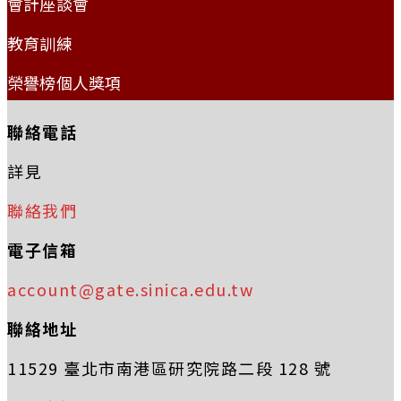
會計座談會
教育訓練
榮譽榜個人獎項
聯絡電話
詳見
聯絡我們
電子信箱
account@gate.sinica.edu.tw
聯絡地址
11529 臺北市南港區研究院路二段 128 號