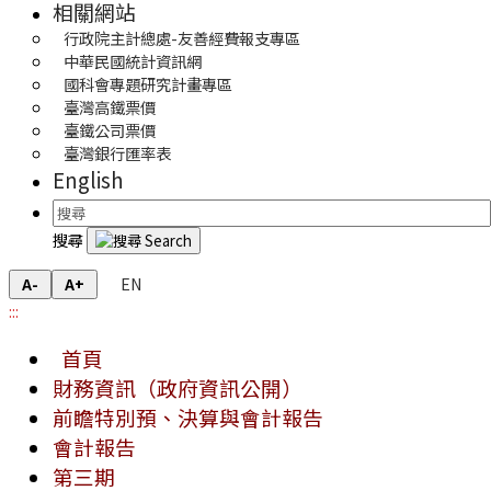
相關網站
行政院主計總處-友善經費報支專區
中華民國統計資訊網
國科會專題研究計畫專區
臺灣高鐵票價
臺鐵公司票價
臺灣銀行匯率表
English
搜尋
EN
A-
A+
:::
首頁
財務資訊（政府資訊公開）
前瞻特別預、決算與會計報告
會計報告
第三期