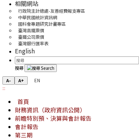
相關網站
行政院主計總處-友善經費報支專區
中華民國統計資訊網
國科會專題研究計畫專區
臺灣高鐵票價
臺鐵公司票價
臺灣銀行匯率表
English
搜尋
EN
A-
A+
:::
首頁
財務資訊（政府資訊公開）
前瞻特別預、決算與會計報告
會計報告
第三期