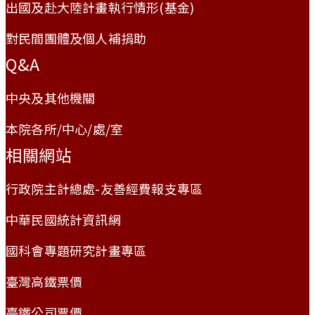
出國及赴大陸計畫執行情形(基金)
對民間團體及個人補捐助
Q&A
中央及其他機關
本院各所/中心/處/室
相關網站
行政院主計總處-友善經費報支專區
中華民國統計資訊網
國科會專題研究計畫專區
臺灣高鐵票價
臺鐵公司票價