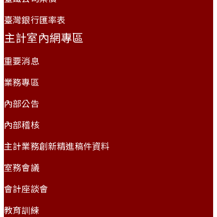
臺灣銀行匯率表
主計室內網專區
重要消息
業務專區
內部公告
內部稽核
主計業務創新精進稿件資料
室務會議
會計座談會
教育訓練