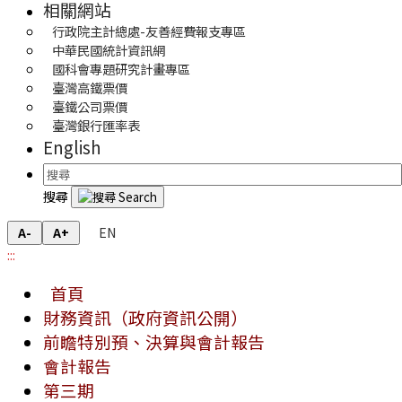
相關網站
行政院主計總處-友善經費報支專區
中華民國統計資訊網
國科會專題研究計畫專區
臺灣高鐵票價
臺鐵公司票價
臺灣銀行匯率表
English
搜尋
EN
A-
A+
:::
首頁
財務資訊（政府資訊公開）
前瞻特別預、決算與會計報告
會計報告
第三期