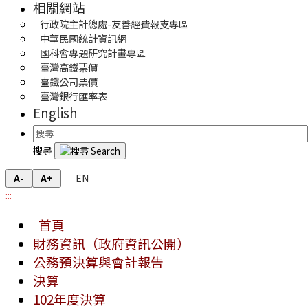
相關網站
行政院主計總處-友善經費報支專區
中華民國統計資訊網
國科會專題研究計畫專區
臺灣高鐵票價
臺鐵公司票價
臺灣銀行匯率表
English
搜尋
EN
A-
A+
:::
首頁
財務資訊（政府資訊公開）
公務預決算與會計報告
決算
102年度決算