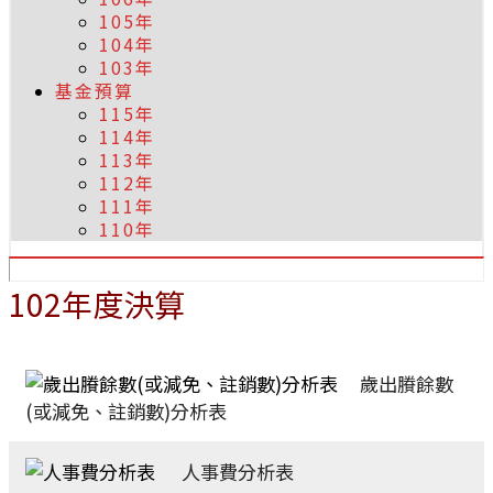
105年
104年
103年
基金預算
115年
114年
113年
112年
111年
110年
102年度決算
歲出賸餘數
(或減免、註銷數)分析表
人事費分析表