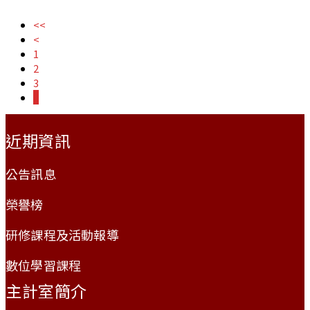
<<
<
1
2
3
4
:::
近期資訊
公告訊息
榮譽榜
研修課程及活動報導
數位學習課程
主計室簡介