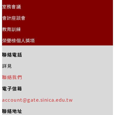
室務會議
會計座談會
教育訓練
榮譽榜個人獎項
聯絡電話
詳見
聯絡我們
電子信箱
account@gate.sinica.edu.tw
聯絡地址