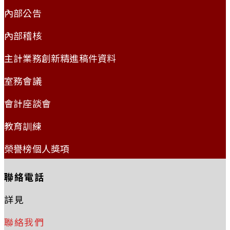
內部公告
內部稽核
主計業務創新精進稿件資料
室務會議
會計座談會
教育訓練
榮譽榜個人獎項
聯絡電話
詳見
聯絡我們