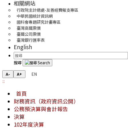
相關網站
行政院主計總處-友善經費報支專區
中華民國統計資訊網
國科會專題研究計畫專區
臺灣高鐵票價
臺鐵公司票價
臺灣銀行匯率表
English
搜尋
EN
A-
A+
:::
首頁
財務資訊（政府資訊公開）
公務預決算與會計報告
決算
102年度決算