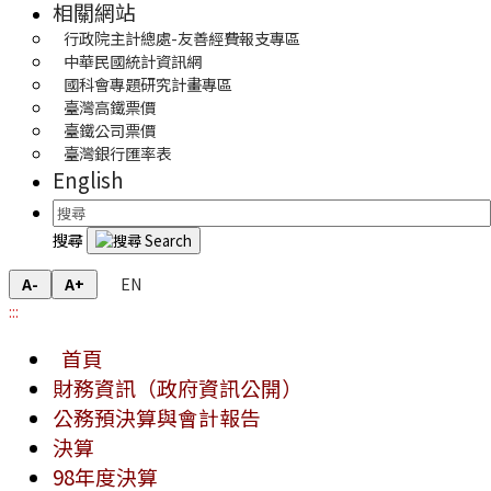
相關網站
行政院主計總處-友善經費報支專區
中華民國統計資訊網
國科會專題研究計畫專區
臺灣高鐵票價
臺鐵公司票價
臺灣銀行匯率表
English
搜尋
EN
A-
A+
:::
首頁
財務資訊（政府資訊公開）
公務預決算與會計報告
決算
98年度決算