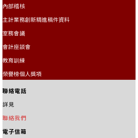
內部稽核
主計業務創新精進稿件資料
室務會議
會計座談會
教育訓練
榮譽榜個人獎項
聯絡電話
詳見
聯絡我們
電子信箱