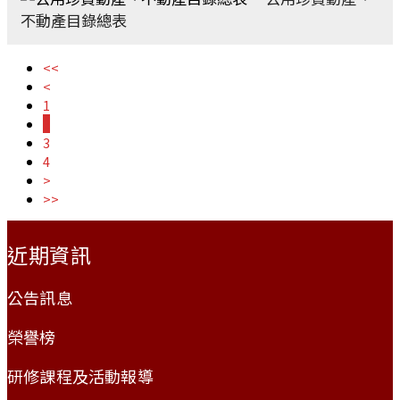
不動產目錄總表
<<
<
1
2
3
4
>
>>
:::
近期資訊
公告訊息
榮譽榜
研修課程及活動報導