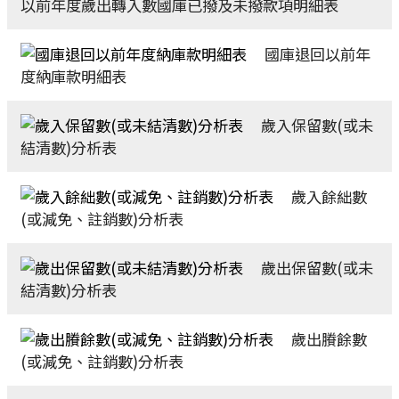
以前年度歲出轉入數國庫已撥及未撥款項明細表
國庫退回以前年
度納庫款明細表
歲入保留數(或未
結清數)分析表
歲入餘絀數
(或減免、註銷數)分析表
歲出保留數(或未
結清數)分析表
歲出賸餘數
(或減免、註銷數)分析表