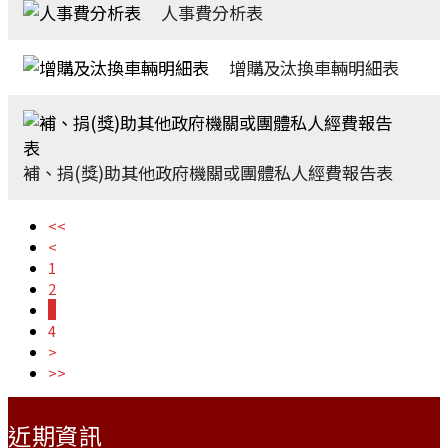
人事費分析表
增購及汰換車輛明細表
補、捐(獎)助其他政府機關或團體私人經費報告表
<<
<
1
2
3
4
>
>>
:::
近期資訊