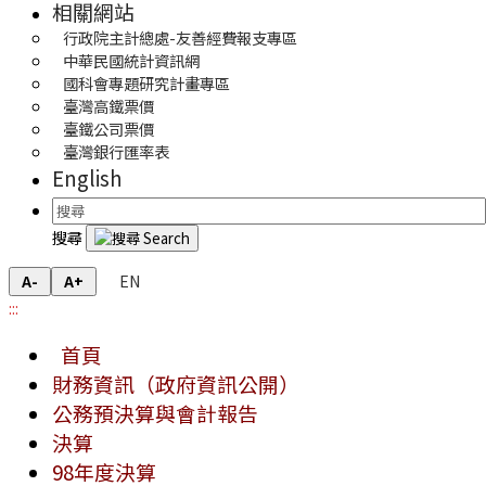
相關網站
行政院主計總處-友善經費報支專區
中華民國統計資訊網
國科會專題研究計畫專區
臺灣高鐵票價
臺鐵公司票價
臺灣銀行匯率表
English
搜尋
EN
A-
A+
:::
首頁
財務資訊（政府資訊公開）
公務預決算與會計報告
決算
98年度決算