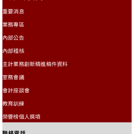
重要消息
業務專區
內部公告
內部稽核
主計業務創新精進稿件資料
室務會議
會計座談會
教育訓練
榮譽榜個人獎項
聯絡電話