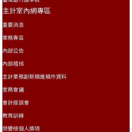
主計室內網專區
重要消息
業務專區
內部公告
內部稽核
主計業務創新精進稿件資料
室務會議
會計座談會
教育訓練
榮譽榜個人獎項