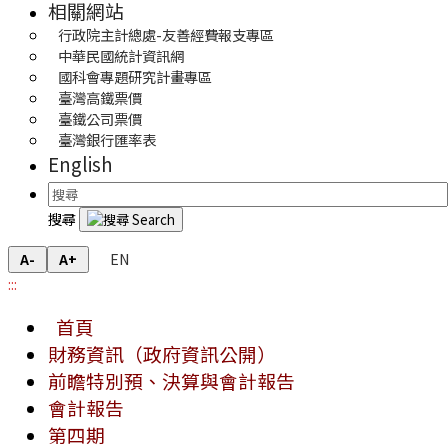
相關網站
行政院主計總處-友善經費報支專區
中華民國統計資訊網
國科會專題研究計畫專區
臺灣高鐵票價
臺鐵公司票價
臺灣銀行匯率表
English
搜尋
EN
A-
A+
:::
首頁
財務資訊（政府資訊公開）
前瞻特別預、決算與會計報告
會計報告
第四期