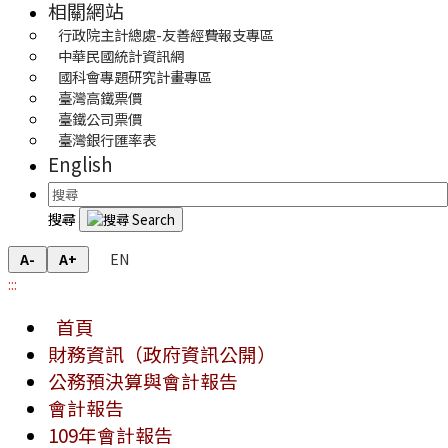
相關網站
行政院主計總處-友善經費報支專區
中華民國統計資訊網
國科會專題研究計畫專區
臺灣高鐵票價
臺鐵公司票價
臺灣銀行匯率表
English
搜尋
EN
A-
A+
:::
首頁
財務資訊（政府資訊公開）
公務預決算與會計報告
會計報告
109年會計報告