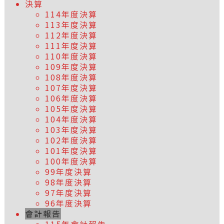
決算
114年度決算
113年度決算
112年度決算
111年度決算
110年度決算
109年度決算
108年度決算
107年度決算
106年度決算
105年度決算
104年度決算
103年度決算
102年度決算
101年度決算
100年度決算
99年度決算
98年度決算
97年度決算
96年度決算
會計報告