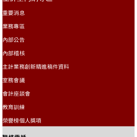
重要消息
業務專區
內部公告
內部稽核
主計業務創新精進稿件資料
室務會議
會計座談會
教育訓練
榮譽榜個人獎項
聯絡電話