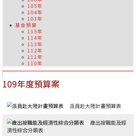
105年
104年
103年
基金預算
115年
114年
113年
112年
111年
110年
109年度預算案
派員赴大陸計畫預算表
歲出按職能及經
濟性綜合分類表