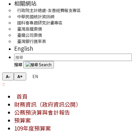
相關網站
行政院主計總處-友善經費報支專區
中華民國統計資訊網
國科會專題研究計畫專區
臺灣高鐵票價
臺鐵公司票價
臺灣銀行匯率表
English
搜尋
EN
A-
A+
:::
首頁
財務資訊（政府資訊公開）
公務預決算與會計報告
預算案
109年度預算案