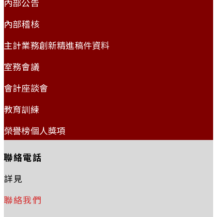
內部公告
內部稽核
主計業務創新精進稿件資料
室務會議
會計座談會
教育訓練
榮譽榜個人獎項
聯絡電話
詳見
聯絡我們