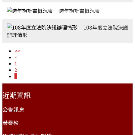
跨年期計畫概況表
108年度立法院決議
辦理情形
<<
<
1
2
3
:::
近期資訊
公告訊息
榮譽榜