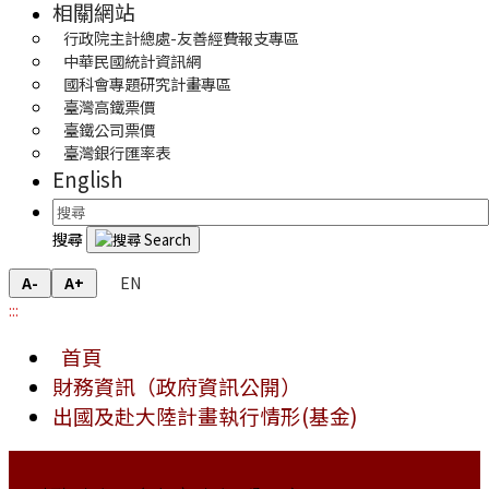
相關網站
行政院主計總處-友善經費報支專區
中華民國統計資訊網
國科會專題研究計畫專區
臺灣高鐵票價
臺鐵公司票價
臺灣銀行匯率表
English
搜尋
EN
A-
A+
:::
首頁
財務資訊（政府資訊公開）
出國及赴大陸計畫執行情形(基金)