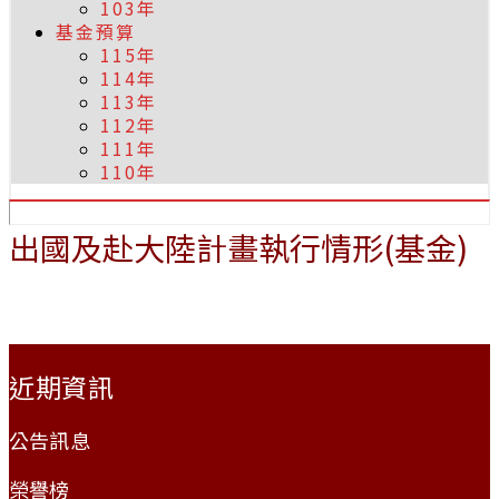
103年
基金預算
115年
114年
113年
112年
111年
110年
出國及赴大陸計畫執行情形(基金)
:::
近期資訊
公告訊息
榮譽榜