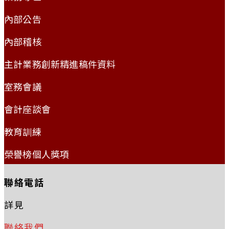
內部公告
內部稽核
主計業務創新精進稿件資料
室務會議
會計座談會
教育訓練
榮譽榜個人獎項
聯絡電話
詳見
聯絡我們