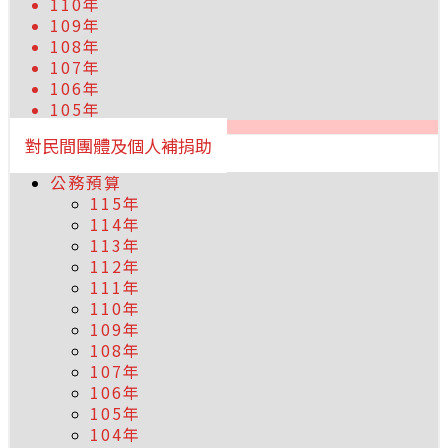
110年
109年
108年
107年
106年
105年
對民間團體及個人補捐助
公務預算
115年
114年
113年
112年
111年
110年
109年
108年
107年
106年
105年
104年