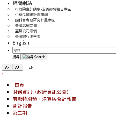
相關網站
行政院主計總處-友善經費報支專區
中華民國統計資訊網
國科會專題研究計畫專區
臺灣高鐵票價
臺鐵公司票價
臺灣銀行匯率表
English
搜尋
EN
A-
A+
:::
首頁
財務資訊（政府資訊公開）
前瞻特別預、決算與會計報告
會計報告
第二期