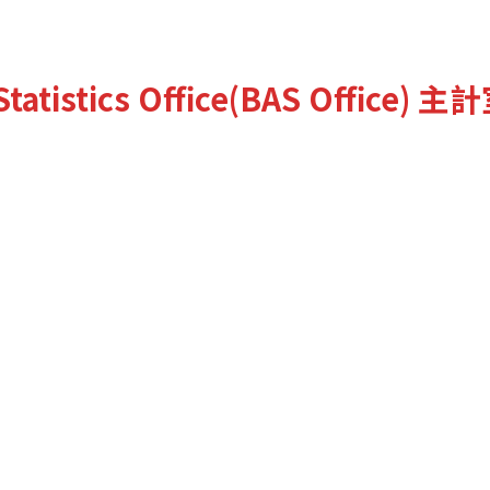
tatistics Office(BAS Office)
主計