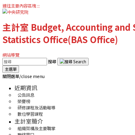
連往主要內容區塊
:::
主計室
Budget, Accounting and S
Statistics Office(BAS Office)
網站導覽
搜尋
主選單
關閉選單/close menu
近期資訊
公告訊息
榮譽榜
研修課程及活動報導
數位學習課程
主計室簡介
組織架構及主要職掌
聯絡窗口