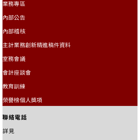
業務專區
內部公告
內部稽核
主計業務創新精進稿件資料
室務會議
會計座談會
教育訓練
榮譽榜個人獎項
聯絡電話
詳見