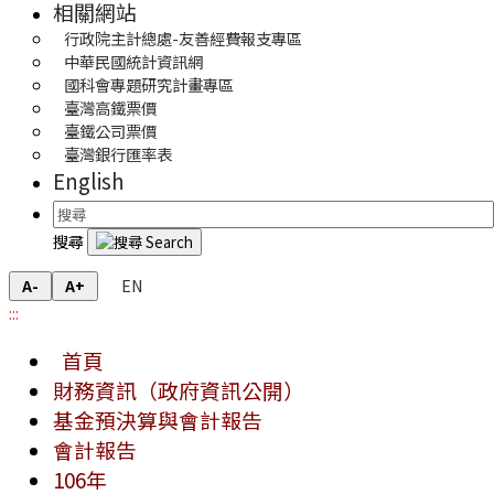
相關網站
行政院主計總處-友善經費報支專區
中華民國統計資訊網
國科會專題研究計畫專區
臺灣高鐵票價
臺鐵公司票價
臺灣銀行匯率表
English
搜尋
EN
A-
A+
:::
首頁
財務資訊（政府資訊公開）
基金預決算與會計報告
會計報告
106年