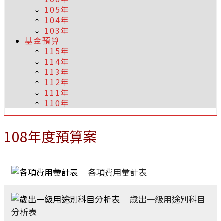
105年
104年
103年
基金預算
115年
114年
113年
112年
111年
110年
108年度預算案
各項費用彙計表
歲出一級用途別科目
分析表