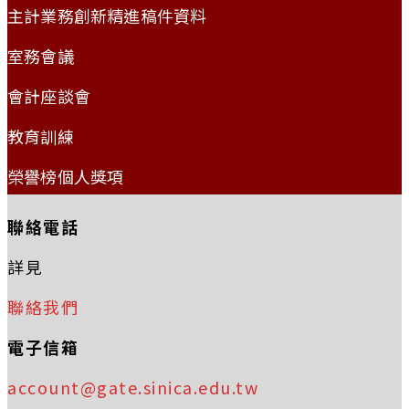
主計業務創新精進稿件資料
室務會議
會計座談會
教育訓練
榮譽榜個人獎項
聯絡電話
詳見
聯絡我們
電子信箱
account@gate.sinica.edu.tw