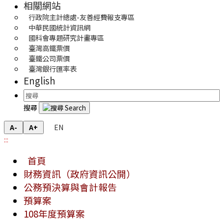
相關網站
行政院主計總處-友善經費報支專區
中華民國統計資訊網
國科會專題研究計畫專區
臺灣高鐵票價
臺鐵公司票價
臺灣銀行匯率表
English
搜尋
EN
A-
A+
:::
首頁
財務資訊（政府資訊公開）
公務預決算與會計報告
預算案
108年度預算案