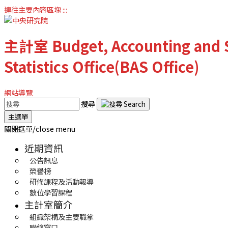
連往主要內容區塊
:::
主計室
Budget, Accounting and S
Statistics Office(BAS Office)
網站導覽
搜尋
主選單
關閉選單/close menu
近期資訊
公告訊息
榮譽榜
研修課程及活動報導
數位學習課程
主計室簡介
組織架構及主要職掌
聯絡窗口