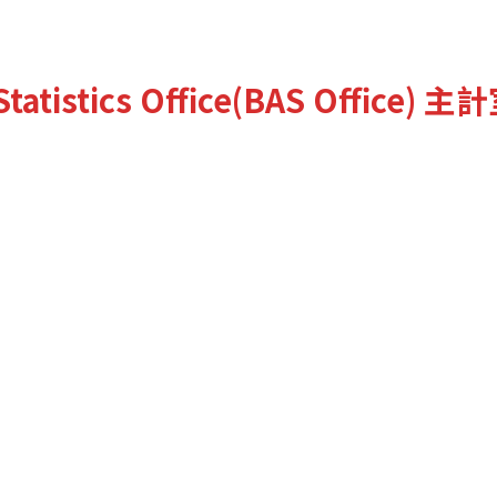
tatistics Office(BAS Office)
主計