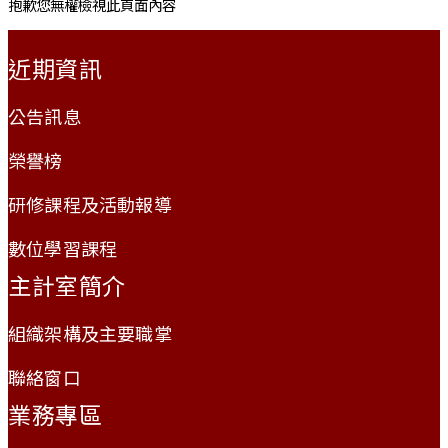
抱歉您無權檢視此頁面內容
:::
近期資訊
公告訊息
榮譽榜
研修課程及活動報導
數位學習課程
主計室簡介
組織架構及主要職掌
聯絡窗口
業務專區