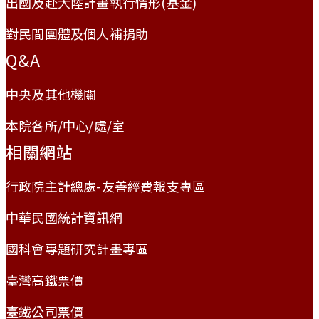
出國及赴大陸計畫執行情形(基金)
對民間團體及個人補捐助
Q&A
中央及其他機關
本院各所/中心/處/室
相關網站
行政院主計總處-友善經費報支專區
中華民國統計資訊網
國科會專題研究計畫專區
臺灣高鐵票價
臺鐵公司票價