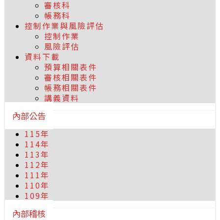
審核科
帳務科
控制作業與風險評估
控制作業
風險評估
資料下載
預算相關表件
審核相關表件
帳務相關表件
講義資料
內部公告
115年
114年
113年
112年
111年
110年
109年
內部稽核