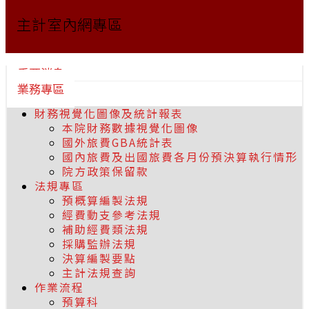
主計室內網專區
重要消息
業務專區
財務視覺化圖像及統計報表
本院財務數據視覺化圖像
國外旅費GBA統計表
國內旅費及出國旅費各月份預決算執行情形
院方政策保留款
法規專區
預概算編製法規
經費動支參考法規
補助經費類法規
採購監辦法規
決算編製要點
主計法規查詢
作業流程
預算科