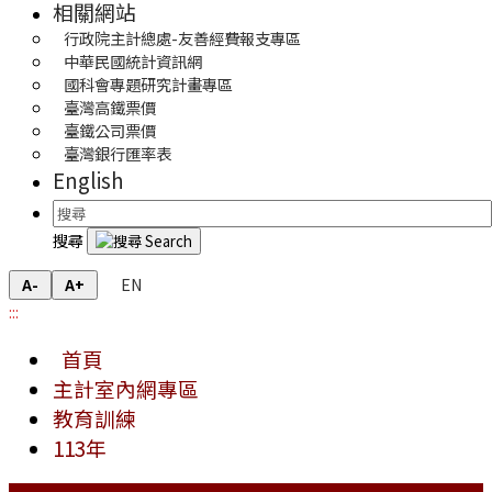
相關網站
行政院主計總處-友善經費報支專區
中華民國統計資訊網
國科會專題研究計畫專區
臺灣高鐵票價
臺鐵公司票價
臺灣銀行匯率表
English
搜尋
EN
A-
A+
:::
首頁
主計室內網專區
教育訓練
113年