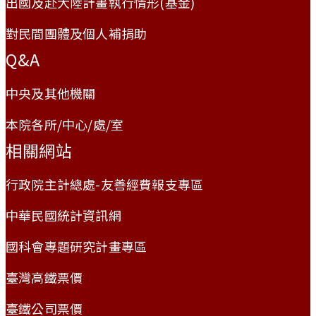
出國及赴大陸計畫執行情形(基金)
對民間團體及個人補捐助
Q&A
中央及其他機關
本院各所/中心/處/室
相關網站
行政院主計總處-友善經費報支專區
中華民國統計資訊網
國科會專題研究計畫專區
臺灣高鐵票價
臺鐵公司票價