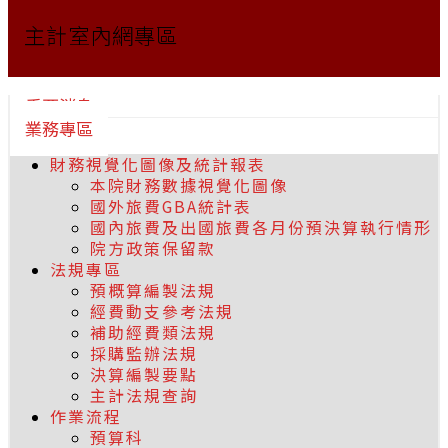
主計室內網專區
重要消息
業務專區
財務視覺化圖像及統計報表
本院財務數據視覺化圖像
國外旅費GBA統計表
國內旅費及出國旅費各月份預決算執行情形
院方政策保留款
法規專區
預概算編製法規
經費動支參考法規
補助經費類法規
採購監辦法規
決算編製要點
主計法規查詢
作業流程
預算科