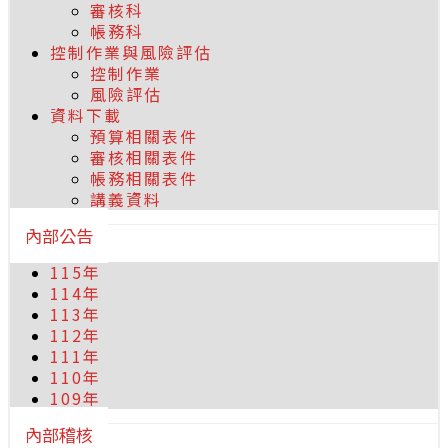
審核科
帳務科
控制作業與風險評估
控制作業
風險評估
資料下載
預算相關表件
審核相關表件
帳務相關表件
講義資料
內部公告
115年
114年
113年
112年
111年
110年
109年
內部稽核