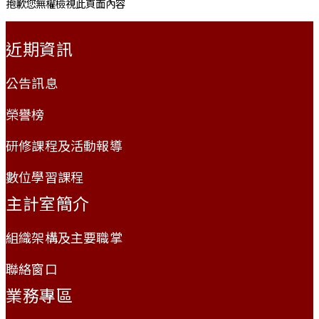
抱歉您無權檢視此頁面內容
:::
近期資訊
公告訊息
榮譽榜
研修課程及活動報導
數位學習課程
主計室簡介
組織架構及主要職掌
聯絡窗口
業務專區