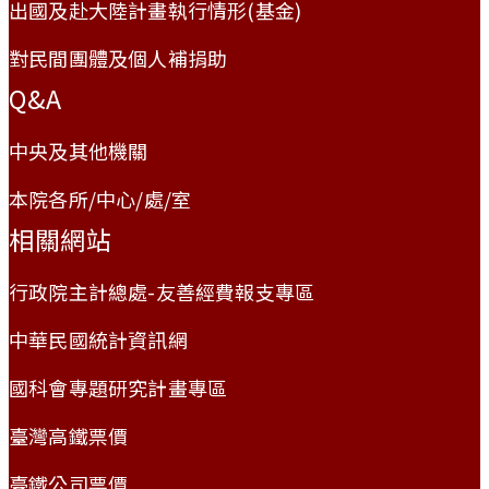
出國及赴大陸計畫執行情形(基金)
對民間團體及個人補捐助
Q&A
中央及其他機關
本院各所/中心/處/室
相關網站
行政院主計總處-友善經費報支專區
中華民國統計資訊網
國科會專題研究計畫專區
臺灣高鐵票價
臺鐵公司票價