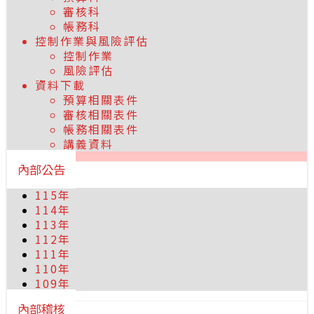
審核科
帳務科
控制作業與風險評估
控制作業
風險評估
資料下載
預算相關表件
審核相關表件
帳務相關表件
講義資料
內部公告
115年
114年
113年
112年
111年
110年
109年
內部稽核