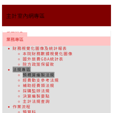
主計室內網專區
重要消息
業務專區
財務視覺化圖像及統計報表
本院財務數據視覺化圖像
國外旅費GBA統計表
院方政策保留款
法規專區
預概算編製法規
經費動支參考法規
補助經費類法規
採購監辦法規
決算編製要點
主計法規查詢
作業流程
預算科