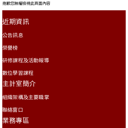
抱歉您無權檢視此頁面內容
:::
近期資訊
公告訊息
榮譽榜
研修課程及活動報導
數位學習課程
主計室簡介
組織架構及主要職掌
聯絡窗口
業務專區