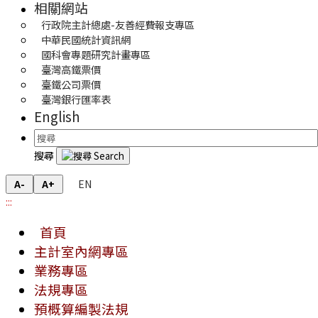
相關網站
行政院主計總處-友善經費報支專區
中華民國統計資訊網
國科會專題研究計畫專區
臺灣高鐵票價
臺鐵公司票價
臺灣銀行匯率表
English
搜尋
EN
A-
A+
:::
首頁
主計室內網專區
業務專區
法規專區
預概算編製法規