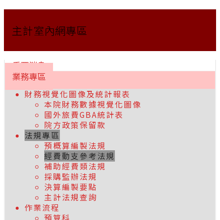
主計室內網專區
重要消息
業務專區
財務視覺化圖像及統計報表
本院財務數據視覺化圖像
國外旅費GBA統計表
院方政策保留款
法規專區
預概算編製法規
經費動支參考法規
補助經費類法規
採購監辦法規
決算編製要點
主計法規查詢
作業流程
預算科