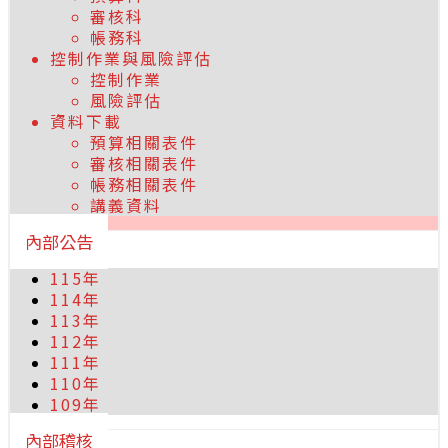
審核科
帳務科
控制作業與風險評估
控制作業
風險評估
資料下載
預算相關表件
審核相關表件
帳務相關表件
講義資料
內部公告
115年
114年
113年
112年
111年
110年
109年
內部稽核