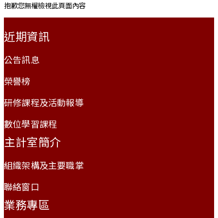
抱歉您無權檢視此頁面內容
:::
近期資訊
公告訊息
榮譽榜
研修課程及活動報導
數位學習課程
主計室簡介
組織架構及主要職掌
聯絡窗口
業務專區