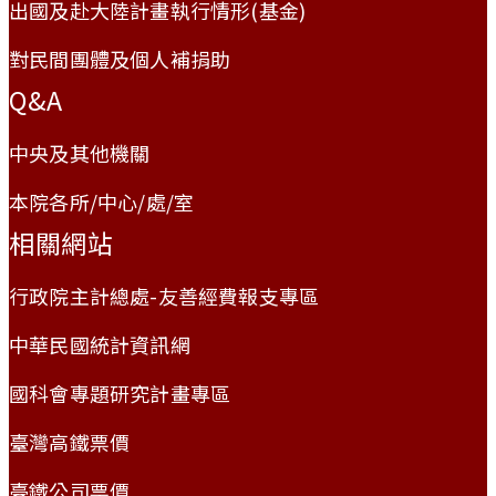
出國及赴大陸計畫執行情形(基金)
對民間團體及個人補捐助
Q&A
中央及其他機關
本院各所/中心/處/室
相關網站
行政院主計總處-友善經費報支專區
中華民國統計資訊網
國科會專題研究計畫專區
臺灣高鐵票價
臺鐵公司票價