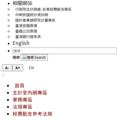
相關網站
行政院主計總處-友善經費報支專區
中華民國統計資訊網
國科會專題研究計畫專區
臺灣高鐵票價
臺鐵公司票價
臺灣銀行匯率表
English
搜尋
EN
A-
A+
:::
首頁
主計室內網專區
業務專區
法規專區
經費動支參考法規