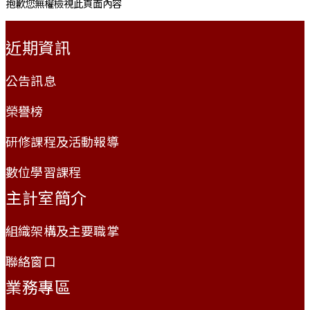
抱歉您無權檢視此頁面內容
:::
近期資訊
公告訊息
榮譽榜
研修課程及活動報導
數位學習課程
主計室簡介
組織架構及主要職掌
聯絡窗口
業務專區