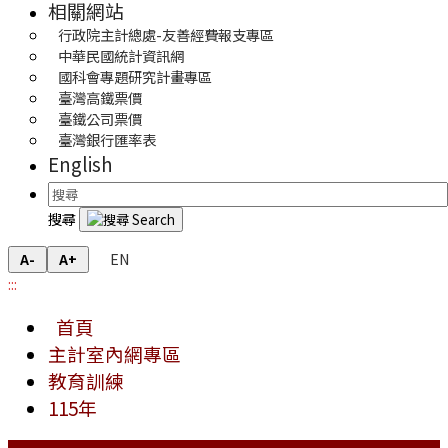
相關網站
行政院主計總處-友善經費報支專區
中華民國統計資訊網
國科會專題研究計畫專區
臺灣高鐵票價
臺鐵公司票價
臺灣銀行匯率表
English
搜尋
EN
A-
A+
:::
首頁
主計室內網專區
教育訓練
115年