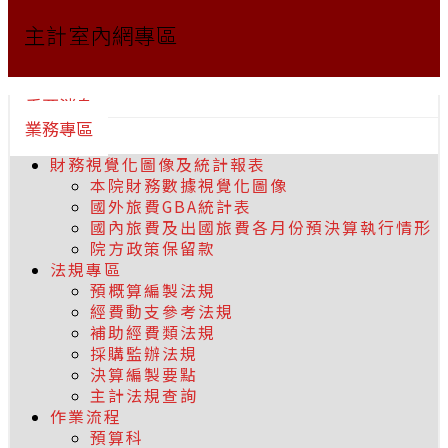
主計室內網專區
重要消息
業務專區
財務視覺化圖像及統計報表
本院財務數據視覺化圖像
國外旅費GBA統計表
國內旅費及出國旅費各月份預決算執行情形
院方政策保留款
法規專區
預概算編製法規
經費動支參考法規
補助經費類法規
採購監辦法規
決算編製要點
主計法規查詢
作業流程
預算科