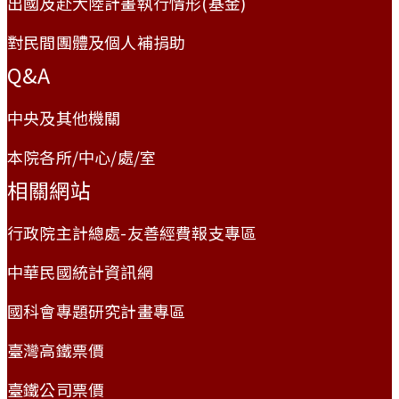
出國及赴大陸計畫執行情形(基金)
對民間團體及個人補捐助
Q&A
中央及其他機關
本院各所/中心/處/室
相關網站
行政院主計總處-友善經費報支專區
中華民國統計資訊網
國科會專題研究計畫專區
臺灣高鐵票價
臺鐵公司票價