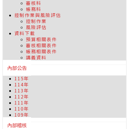
審核科
帳務科
控制作業與風險評估
控制作業
風險評估
資料下載
預算相關表件
審核相關表件
帳務相關表件
講義資料
內部公告
115年
114年
113年
112年
111年
110年
109年
內部稽核