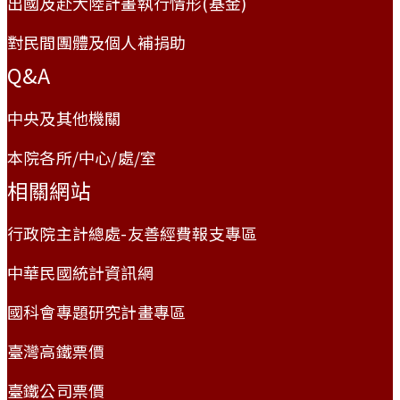
出國及赴大陸計畫執行情形(基金)
對民間團體及個人補捐助
Q&A
中央及其他機關
本院各所/中心/處/室
相關網站
行政院主計總處-友善經費報支專區
中華民國統計資訊網
國科會專題研究計畫專區
臺灣高鐵票價
臺鐵公司票價