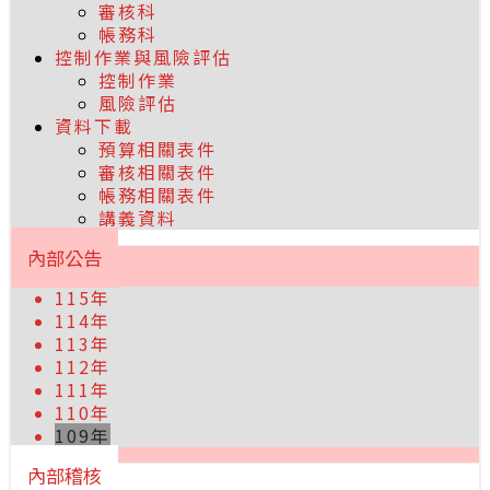
審核科
帳務科
控制作業與風險評估
控制作業
風險評估
資料下載
預算相關表件
審核相關表件
帳務相關表件
講義資料
內部公告
115年
114年
113年
112年
111年
110年
109年
內部稽核