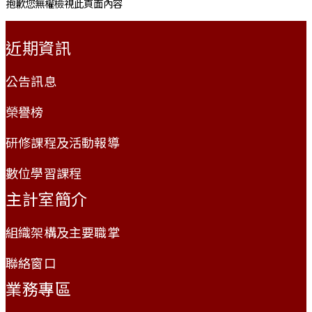
抱歉您無權檢視此頁面內容
:::
近期資訊
公告訊息
榮譽榜
研修課程及活動報導
數位學習課程
主計室簡介
組織架構及主要職掌
聯絡窗口
業務專區