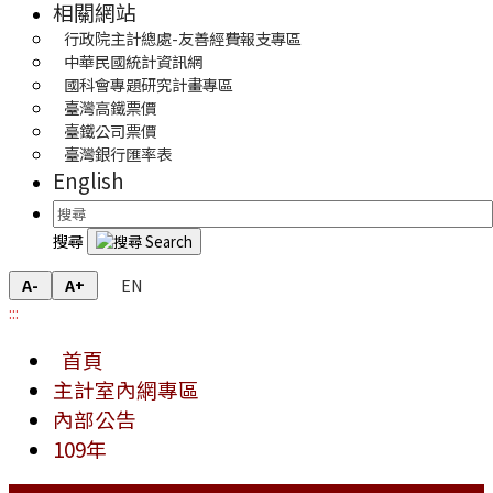
相關網站
行政院主計總處-友善經費報支專區
中華民國統計資訊網
國科會專題研究計畫專區
臺灣高鐵票價
臺鐵公司票價
臺灣銀行匯率表
English
搜尋
EN
A-
A+
:::
首頁
主計室內網專區
內部公告
109年