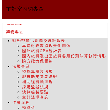
主計室內網專區
重要消息
業務專區
財務視覺化圖像及統計報表
本院財務數據視覺化圖像
國外旅費GBA統計表
國內旅費及出國旅費各月份預決算執行情形
院方政策保留款
法規專區
預概算編製法規
經費動支參考法規
補助經費類法規
採購監辦法規
決算編製要點
主計法規查詢
作業流程
預算科