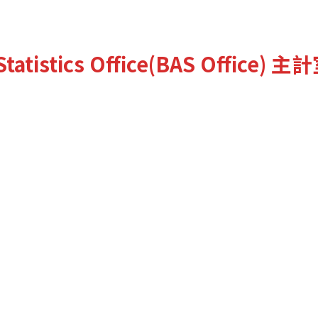
tatistics Office(BAS Office)
主計