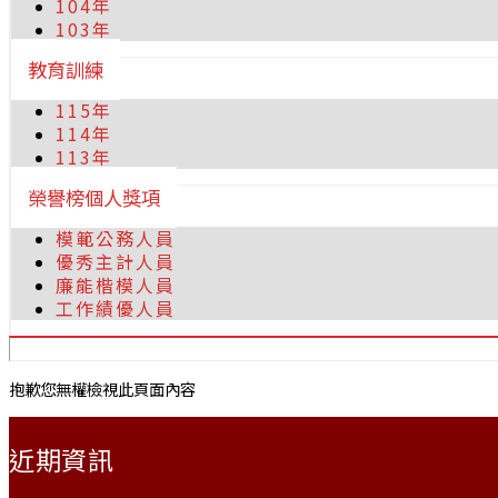
104年
103年
教育訓練
115年
114年
113年
榮譽榜個人獎項
模範公務人員
優秀主計人員
廉能楷模人員
工作績優人員
抱歉您無權檢視此頁面內容
:::
近期資訊