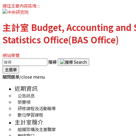
連往主要內容區塊
:::
主計室
Budget, Accounting and S
Statistics Office(BAS Office)
網站導覽
搜尋
主選單
關閉選單/close menu
近期資訊
公告訊息
榮譽榜
研修課程及活動報導
數位學習課程
主計室簡介
組織架構及主要職掌
聯絡窗口