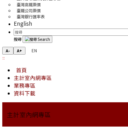
臺灣高鐵票價
臺鐵公司票價
臺灣銀行匯率表
English
搜尋
EN
A-
A+
:::
首頁
主計室內網專區
業務專區
資料下載
主計室內網專區