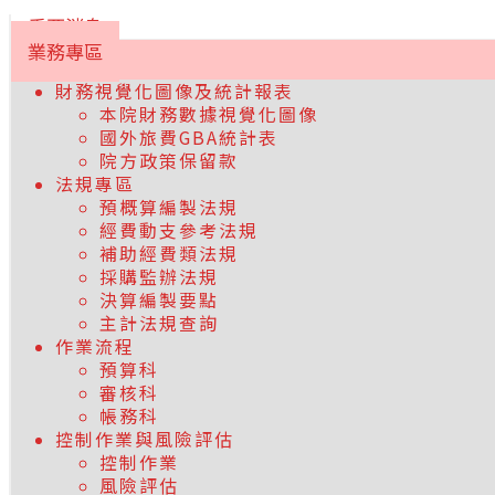
重要消息
業務專區
財務視覺化圖像及統計報表
本院財務數據視覺化圖像
國外旅費GBA統計表
院方政策保留款
法規專區
預概算編製法規
經費動支參考法規
補助經費類法規
採購監辦法規
決算編製要點
主計法規查詢
作業流程
預算科
審核科
帳務科
控制作業與風險評估
控制作業
風險評估