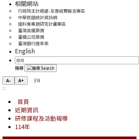
相關網站
行政院主計總處-友善經費報支專區
中華民國統計資訊網
國科會專題研究計畫專區
臺灣高鐵票價
臺鐵公司票價
臺灣銀行匯率表
English
搜尋
EN
A-
A+
:::
首頁
近期資訊
研修課程及活動報導
114年