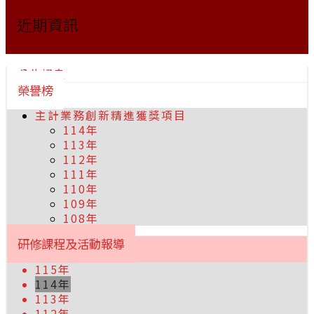
近期資訊
公告訊息
榮譽榜
主計業務創新精進獲獎項目
114年
113年
112年
111年
110年
109年
108年
研修課程及活動報導
115年
114年
113年
112年