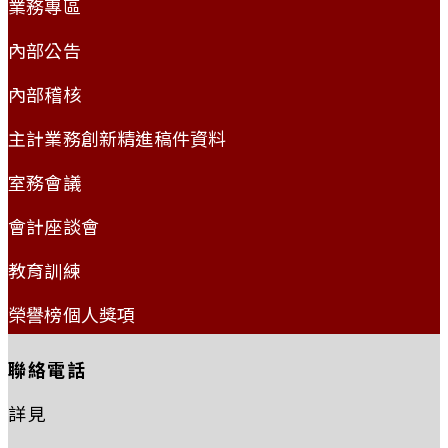
業務專區
內部公告
內部稽核
主計業務創新精進稿件資料
室務會議
會計座談會
教育訓練
榮譽榜個人獎項
聯絡電話
詳見